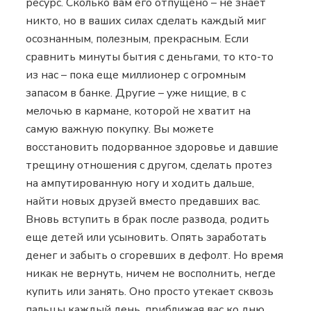
ресурс. Сколько вам его отпущено – не знает
никто, но в ваших силах сделать каждый миг
осознанным, полезным, прекрасным. Если
сравнить минуты бытия с деньгами, то кто-то
из нас – пока еще миллионер с огромным
запасом в банке. Другие – уже нищие, в с
мелочью в кармане, которой не хватит на
самую важную покупку. Вы можете
восстановить подорванное здоровье и давшие
трещину отношения с другом, сделать протез
на ампутированную ногу и ходить дальше,
найти новых друзей вместо предавших вас.
Вновь вступить в брак после развода, родить
еще детей или усыновить. Опять заработать
денег и забыть о сгоревших в дефолт. Но время
никак не вернуть, ничем не восполнить, негде
купить или занять. Оно просто утекает сквозь
пальцы каждый день, приближая вас ко дню