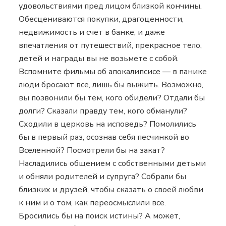
удовольствиями пред лицом близкой кончины.
Обесцениваются покупки, драгоценности,
недвижимость и счет в банке, и даже
впечатления от путешествий, прекрасное тело,
детей и награды вы не возьмете с собой.
Вспомните фильмы об апокалипсисе — в панике
люди бросают все, лишь бы выжить. Возможно,
вы позвонили бы тем, кого обидели? Отдали бы
долги? Сказали правду тем, кого обманули?
Сходили в церковь на исповедь? Помолились
бы в первый раз, осознав себя песчинкой во
Вселенной? Посмотрели бы на закат?
Насладились общением с собственными детьми
и обняли родителей и супруга? Собрали бы
близких и друзей, чтобы сказать о своей любви
к ним и о том, как переосмыслили все.
Бросились бы на поиск истины? А может,