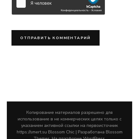
Копирование материалов разрешено для
использование в не коммерческих целях только с
указанием активной ссылки на первоисточник
https://smert.su
Blossom Chic | Разработана
Blossom
Themes
. На платформе
WordPress
.