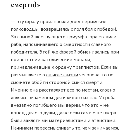
смерти)»
— эту фразу произносили древнеримские
полководцы, возвращаясь с поля боя с победой.
За спиной шествующего триумфатора ставили
раба, напоминавшего о смертности славного
победителя. Этой же фразой обменивались при
приветствии католические монахи,
принадлежавшие к ордену траппистов.
Если вы
размышляете о
смысле жизни
человека, то не
сможете обойти стороной смысл смерти.
Именно она расставляет все по местам, словно
являясь экзаменом для каждого из нас. У гроба
внезапно погибшего мы верим, что это – не
конец для его души, даже если сами еще вчера
были заклятыми материалистами и атеистами.
Начинаем переосмысливать то, чем занимаемся,