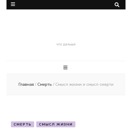
Смерть
что дальше
Главная
/
Смерть
/
Смысл жизни и смысл смерти
СМЕРТЬ
СМЫСЛ ЖИЗНИ