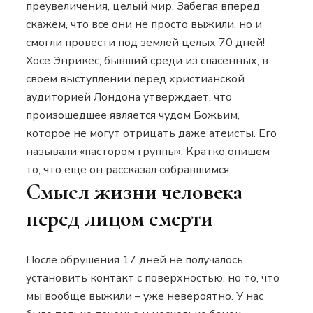
преувеличения, целый мир. Забегая вперед
скажем, что все они не просто выжили, но и
смогли провести под землей целых 70 дней!
Хосе Энрикес, бывший среди из спасенных, в
своем выступлении перед христианской
аудиторией Лондона утверждает, что
произошедшее является чудом Божьим,
которое не могут отрицать даже атеисты.
Его
называли «пастором группы». Кратко опишем
то, что еще он рассказал собравшимся.
Смысл жизни человека
перед лицом смерти
После обрушения 17 дней не получалось
установить контакт с поверхностью, но то, что
мы вообще выжили – уже невероятно. У нас