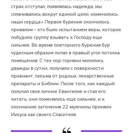
страх отступал, появлялась надежда, мы
сплачивались вокруг единой цели, изменились
наши сердца.» Первое бурение окончилось
провалом – это было испытанием веры, которое
побудило группу взывать к Господу еще
сильнее. Во время повторного бурения бур
чудесным образом попал в правый угол потолка
помещения. С тех пор горняки молились
дважды в сутки, получали с поверхности
провиант, письма от родных, лекарственные
препараты и Библии. После того, как каждый
получил свое личное Евангелие и стал его
читать, они поменялись еще сильнее, и к
окончанию заточения 22 мужчины приняли
Иисуса как своего Спасителя.