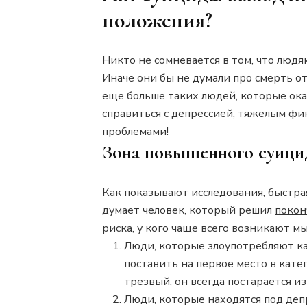
положения?
Никто не сомневается в том, что людя
Иначе они бы не думали про смерть о
еще больше таких людей, которые ока
справиться с депрессией, тяжелым ф
проблемами!
Зона повышенного суици
Как показывают исследования, быстрая
думает человек, который решил
покон
риска, у кого чаще всего возникают м
Люди, которые злоупотребляют ка
поставить на первое место в кат
трезвый, он всегда постарается и
Люди, которые находятся под депр