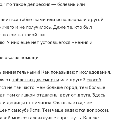
, что такое депрессия — болезнь или
авиться таблетками или использовали другой
ничего и не получилось. Даже те, кто был
 потом на такой шаг.
. У них еще нет устоявшегося мнения и
е оказал помощи.
ь внимательными! Как показывают исследования,
бляют
таблетки для смерти
или другой
способ
тся не так часто. Чем больше город, тем больше
юди там слишком отдалены друг от друга. Здесь
 и дефицит внимания. Оказывается, чем
ент самоубийств. Тем чаще задаются вопросом,
какой многоэтажки лучше спрыгнуть. Как же