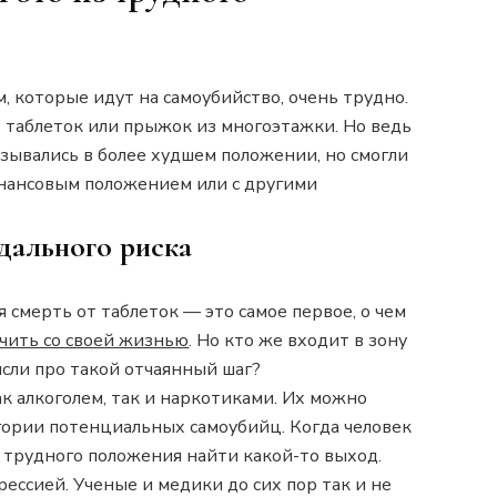
м, которые идут на самоубийство, очень трудно.
т таблеток или прыжок из многоэтажки. Но ведь
зывались в более худшем положении, но смогли
инансовым положением или с другими
дального риска
 смерть от таблеток — это самое первое, о чем
чить со своей жизнью
.
Но кто же входит в зону
ысли про такой отчаянный шаг?
к алкоголем, так и наркотиками. Их можно
егории потенциальных самоубийц. Когда человек
з трудного положения найти какой-то выход.
ессией. Ученые и медики до сих пор так и не