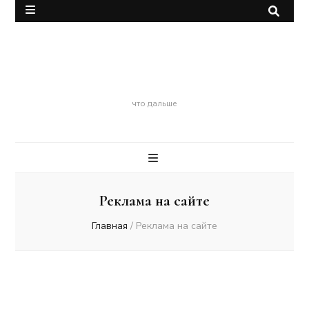
Смерть
что дальше
Реклама на сайте
Главная
/
Реклама на сайте