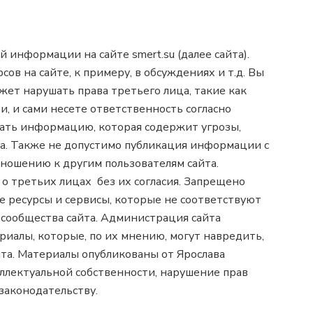
 информации на сайте smert.su (далее сайта).
ов на сайте, к примеру, в обсуждениях и т.д. Вы
жет нарушать права третьего лица, такие как
, и сами несете ответственность согласно
ать информацию, которая содержит угрозы,
ра. Также не допустимо публикация информации с
ношению к другим пользователям сайта.
 третьих лицах без их согласия. Запрещено
 ресурсы и сервисы, которые не соответствуют
я сообщества сайта. Администрация сайта
ериалы, которые, по их мнению, могут навредить,
йта. Материалы опубликованы от Ярослава
ллектуальной собственности, нарушение прав
законодательству.