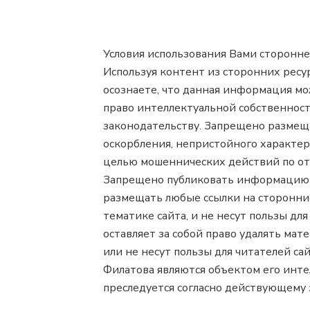
Условия использования Вами сторонней
Используя контент из сторонних ресурс
осознаете, что данная информация мо
право интеллектуальной собственности
законодательству. Запрещено размещ
оскорбления, непристойного характе
целью мошеннических действий по от
Запрещено публиковать информацию о
размещать любые ссылки на сторонние
тематике сайта, и не несут пользы дл
оставляет за собой право удалять мат
или не несут пользы для читателей са
Филатова являются объектом его инте
преследуется согласно действующему 