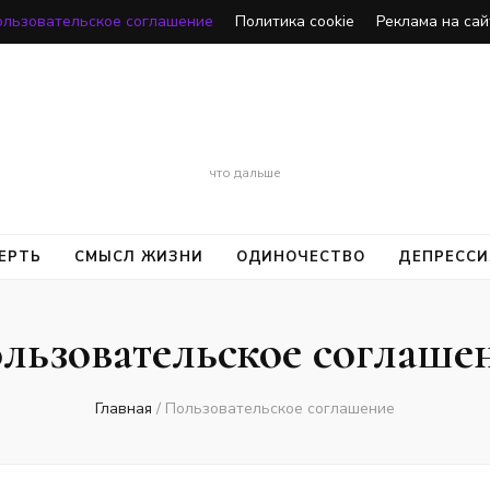
ользовательское соглашение
Политика cookie
Реклама на сай
Смерть
что дальше
ЕРТЬ
СМЫСЛ ЖИЗНИ
ОДИНОЧЕСТВО
ДЕПРЕССИ
льзовательское соглаше
Главная
/
Пользовательское соглашение